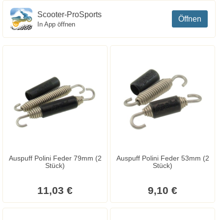
Scooter-ProSports
Öffnen
In App öffnen
Auspuff Polini Feder 79mm (2
Auspuff Polini Feder 53mm (2
Stück)
Stück)
11,03 €
9,10 €