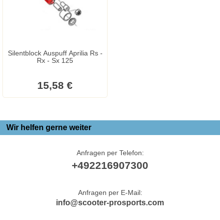
Silentblock Auspuff Aprilia Rs -
Rx - Sx 125
15,58 €
Wir helfen gerne weiter
Anfragen per Telefon:
+492216907300
Anfragen per E-Mail:
info@scooter-prosports.com