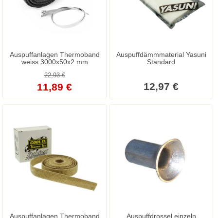
Auspuffanlagen Thermoband
Auspuffdämmmaterial Yasuni
weiss 3000x50x2 mm
Standard
22,93 €
12,97 €
11,89 €
Auspuffanlagen Thermoband
Auspuffdrossel einzeln