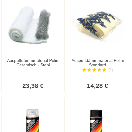
Auspuffdämmmaterial Polini
Auspuffdämmmaterial Polini
Ceramisch - Stahl
Standard
(1)
23,38 €
14,28 €