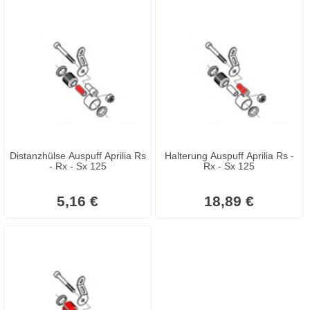
Distanzhülse Auspuff Aprilia Rs
Halterung Auspuff Aprilia Rs -
- Rx - Sx 125
Rx - Sx 125
5,16 €
18,89 €