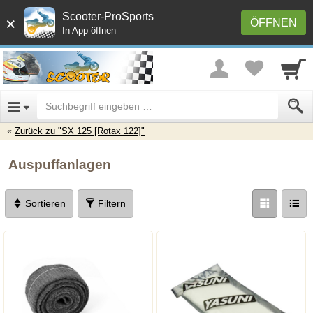
Scooter-ProSports
×
ÖFFNEN
In App öffnen
Zurück zu "SX 125 [Rotax 122]"
Auspuffanlagen
Sortieren
Filtern