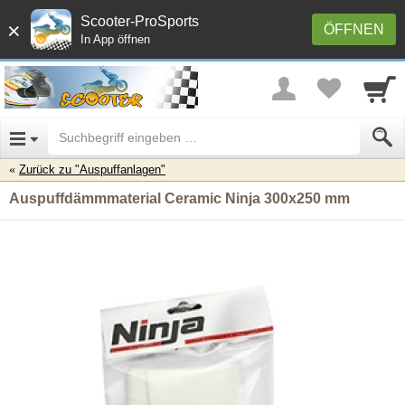
Scooter-ProSports
×
ÖFFNEN
In App öffnen
Zurück zu "Auspuffanlagen"
Auspuffdämmmaterial Ceramic Ninja 300x250 mm