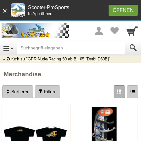
Scooter-ProSports
×
ÖFFNEN
In App öffnen
Zurück zu "GPR Nude/Racing 50 ab Bj. 05 [Derbi D50B]"
Merchandise
Sortieren
Filtern