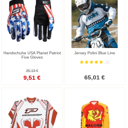
Handschuhe USA Planet Patriot
Jersey Polini Blue Line
Five Gloves
(1)
25,13 €
65,01 €
9,51 €