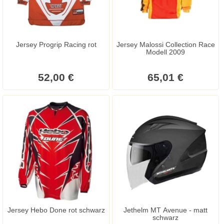
Jersey Progrip Racing rot
Jersey Malossi Collection Race
Modell 2009
52,00 €
65,01 €
Jersey Hebo Done rot schwarz
Jethelm MT Avenue - matt
schwarz