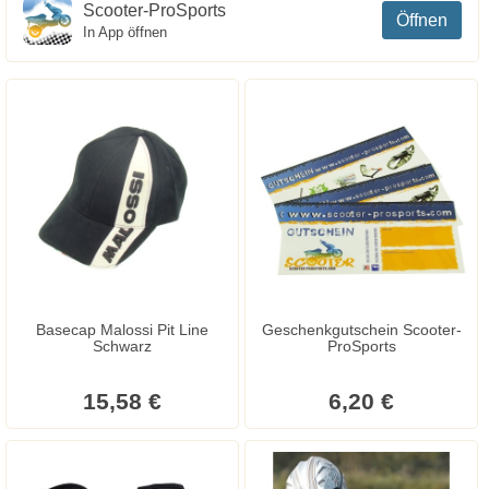
Scooter-ProSports
Öffnen
In App öffnen
Basecap Malossi Pit Line
Geschenkgutschein Scooter-
Schwarz
ProSports
15,58 €
6,20 €