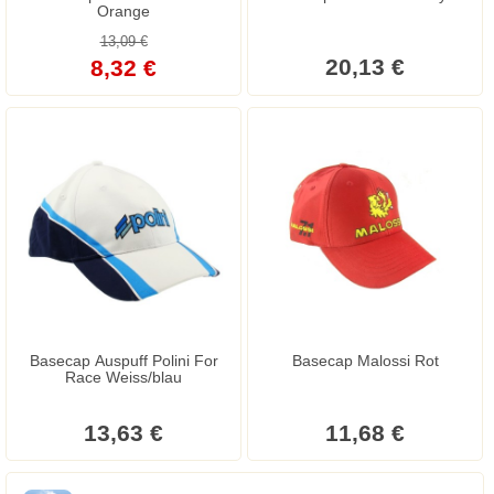
Orange
13,09 €
20,13 €
8,32 €
Basecap Auspuff Polini For
Basecap Malossi Rot
Race Weiss/blau
13,63 €
11,68 €