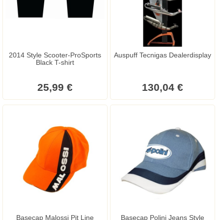
2014 Style Scooter-ProSports
Auspuff Tecnigas Dealerdisplay
Black T-shirt
25,99 €
130,04 €
Basecap Malossi Pit Line
Basecap Polini Jeans Style