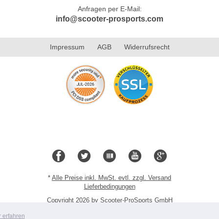
Anfragen per E-Mail:
info@scooter-prosports.com
Impressum
AGB
Widerrufsrecht
*
Alle Preise inkl. MwSt. evtl. zzgl. Versand
Lieferbedingungen
Copyright 2026 by Scooter-ProSports GmbH
Mobile Shop by Shopgate
 erfahren