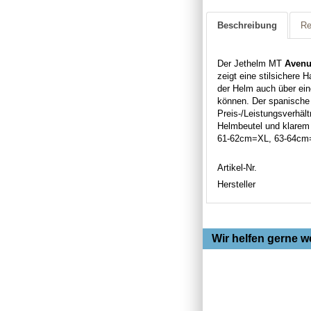
Beschreibung
Re
Der Jethelm MT
Avenu
zeigt eine stilsichere 
der Helm auch über ein
können. Der spanische 
Preis-/Leistungsverhäl
Helmbeutel und klarem
61-62cm=XL, 63-64cm
Artikel-Nr.
Hersteller
Wir helfen gerne we