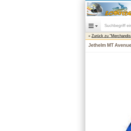
Zurück zu "Merchandis
Jethelm MT Avenue