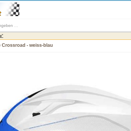
e"
 Crossroad - weiss-blau