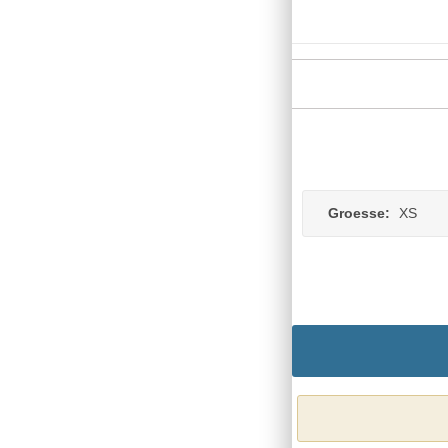
Groesse:
XS