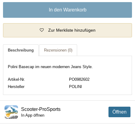
In den Warenkorb
Zur Merkliste hinzufügen
Beschreibung
Rezensionen
(0)
Polini Basecap im neuen modernen Jeans Style.
Artikel-Nr.
PO0982602
Hersteller
POLINI
Scooter-ProSports
Öffnen
In App öffnen