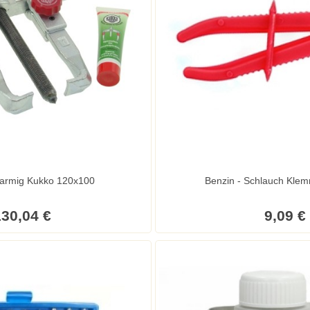
-armig Kukko 120x100
Benzin - Schlauch Klem
30,04 €
9,09 €