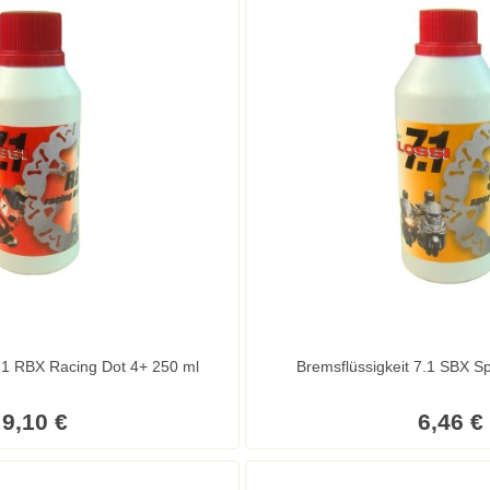
7.1 RBX Racing Dot 4+ 250 ml
Bremsflüssigkeit 7.1 SBX Sp
9,10 €
6,46 €