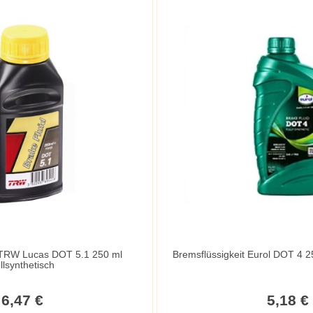
5.1 250 ml
llsynthetisch
6,47 €
5,18 €