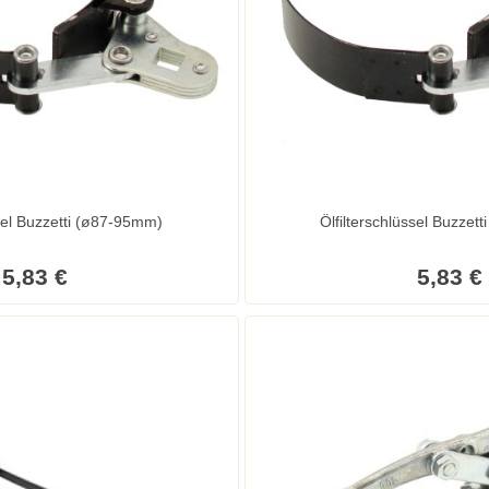
ssel Buzzetti (ø87-95mm)
Ölfilterschlüssel Buzzet
5,83 €
5,83 €