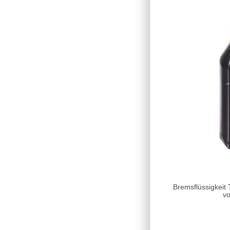
Bremsflüssigkeit TRW Lucas DOT 
vo