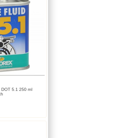
 DOT 5.1 250 ml
ch