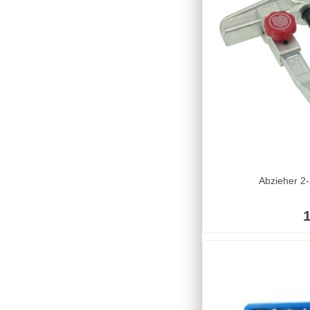
Abzieher 2
1