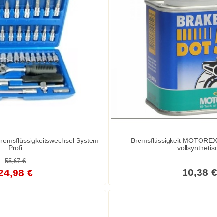
Bremsflüssigkeitswechsel System
Bremsflüssigkeit MOTOREX
Profi
vollsynthetis
55,67 €
10,38 €
24,98 €