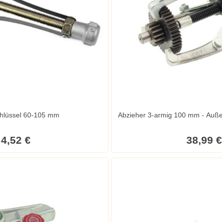
Ölfilterschlüssel 60-105 mm
Abzieher 3-armig 100 mm - Auße
4,52 €
38,99 €