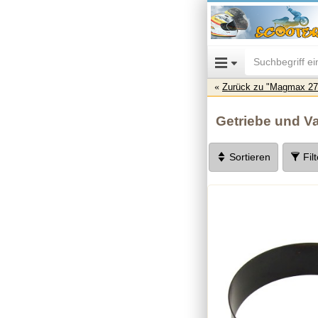
Zurück zu "Magmax 27
Getriebe und V
Sortieren
Fil