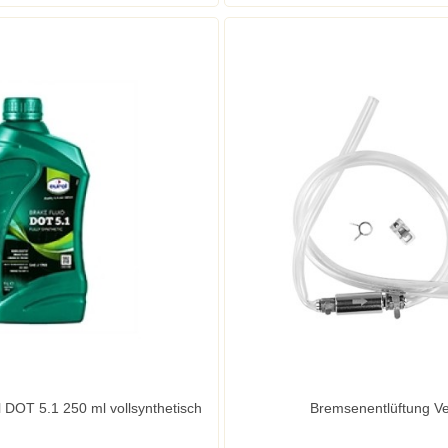
Bremsflüssigkeit Eurol DOT 5.1 250 ml vollsynthetisch
Bremsenentlüftung Ve