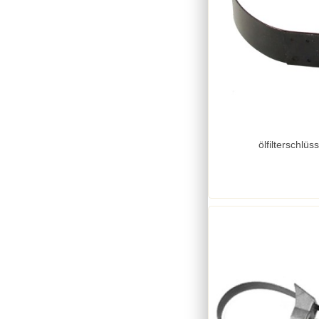
ölfilterschlü