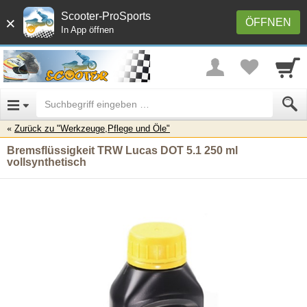
Scooter-ProSports
×
ÖFFNEN
In App öffnen
Zurück zu "Werkzeuge,Pflege und Öle"
Bremsflüssigkeit TRW Lucas DOT 5.1 250 ml
vollsynthetisch