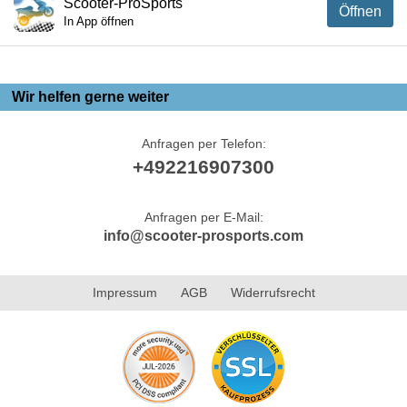
Scooter-ProSports
Öffnen
In App öffnen
Wir helfen gerne weiter
Anfragen per Telefon:
+492216907300
Anfragen per E-Mail:
info@scooter-prosports.com
Impressum
AGB
Widerrufsrecht