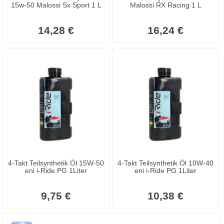
15w-50 Malossi Sx Sport 1 L
Malossi RX Racing 1 L
14,28 €
16,24 €
4-Takt Teilsynthetik Öl 15W-50
4-Takt Teilsynthetik Öl 10W-40
eni i-Ride PG 1Liter
eni i-Ride PG 1Liter
9,75 €
10,38 €