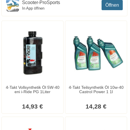
Scooter-ProSports
Öffnen
In App öffnen
4-Takt Vollsynthetik Öl 5W-40
4-Takt Teilsynthetik Öl 10w-40
eni i-Ride PG 1Liter
Castrol Power 1 1l
14,93 €
14,28 €