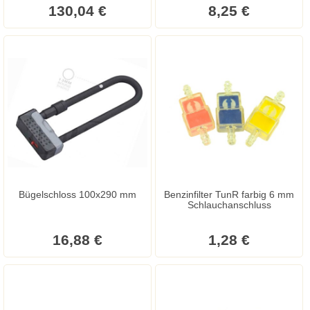
130,04 €
8,25 €
Bügelschloss 100x290 mm
Benzinfilter TunR farbig 6 mm
Schlauchanschluss
16,88 €
1,28 €