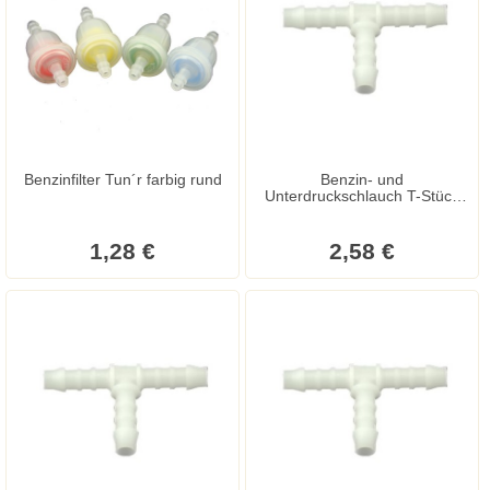
Benzinfilter Tun´r farbig rund
Benzin- und
Unterdruckschlauch T-Stück
8mm
1,28 €
2,58 €