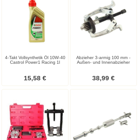
4-Takt Vollsynthetik Öl 10W-40
Abzieher 3-armig 100 mm -
Castrol Power1 Racing 1l
Außen- und Innenabzieher
15,58 €
38,99 €