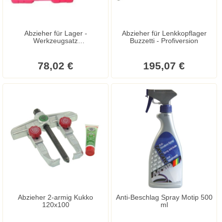
Abzieher für Lager -
Abzieher für Lenkkopflager
Werkzeugsatz
Buzzetti - Profiversion
Kurbelwellenlager Abzieher
78,02 €
195,07 €
Abzieher 2-armig Kukko
Anti-Beschlag Spray Motip 500
120x100
ml