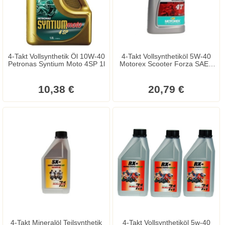
4-Takt Vollsynthetik Öl 10W-40
4-Takt Vollsynthetiköl 5W-40
Petronas Syntium Moto 4SP 1l
Motorex Scooter Forza SAE -
1000 ml
10,38 €
20,79 €
4-Takt Mineralöl Teilsynthetik
4-Takt Vollsynthetiköl 5w-40