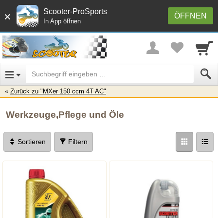
Scooter-ProSports
×
ÖFFNEN
In App öffnen
Zurück zu "MXer 150 ccm 4T AC"
Werkzeuge,Pflege und Öle
Sortieren
Filtern