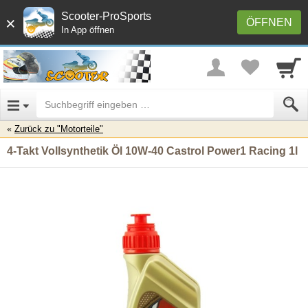
Scooter-ProSports
×
ÖFFNEN
In App öffnen
Zurück zu "Motorteile"
4-Takt Vollsynthetik Öl 10W-40 Castrol Power1 Racing 1l