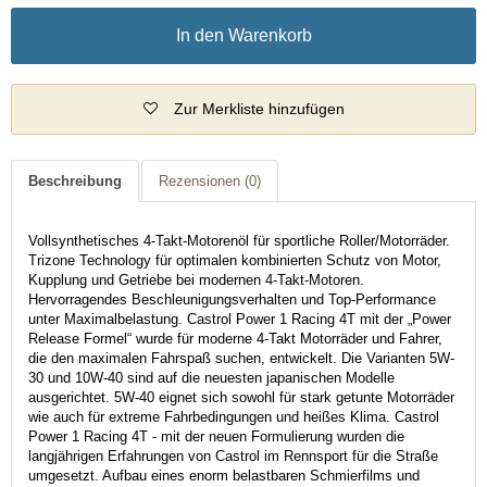
In den Warenkorb
Zur Merkliste hinzufügen
Beschreibung
Rezensionen
(0)
Vollsynthetisches 4-Takt-Motorenöl für sportliche Roller/Motorräder.
Trizone Technology für optimalen kombinierten Schutz von Motor,
Kupplung und Getriebe bei modernen 4-Takt-Motoren.
Hervorragendes Beschleunigungsverhalten und Top-Performance
unter Maximalbelastung. Castrol Power 1 Racing 4T mit der „Power
Release Formel“ wurde für moderne 4-Takt Motorräder und Fahrer,
die den maximalen Fahrspaß suchen, entwickelt. Die Varianten 5W-
30 und 10W-40 sind auf die neuesten japanischen Modelle
ausgerichtet. 5W-40 eignet sich sowohl für stark getunte Motorräder
wie auch für extreme Fahrbedingungen und heißes Klima. Castrol
Power 1 Racing 4T - mit der neuen Formulierung wurden die
langjährigen Erfahrungen von Castrol im Rennsport für die Straße
umgesetzt. Aufbau eines enorm belastbaren Schmierfilms und