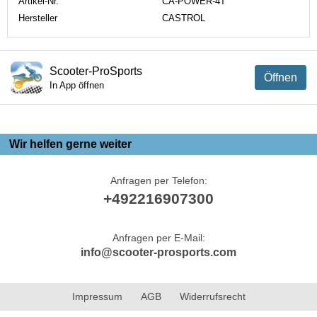
Artikel-Nr.
CA-POWER-4T
Hersteller
CASTROL
Scooter-ProSports
Öffnen
In App öffnen
Wir helfen gerne weiter
Anfragen per Telefon:
+492216907300
Anfragen per E-Mail:
info@scooter-prosports.com
Impressum
AGB
Widerrufsrecht