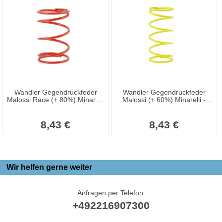
Wandler Gegendruckfeder
Wandler Gegendruckfeder
Malossi Race (+ 80%) Minarelli
Malossi (+ 60%) Minarelli -
- Aprilia - Suzuki
Aprilia - Suzuki
8,43 €
8,43 €
Wir helfen gerne weiter
Anfragen per Telefon:
+492216907300