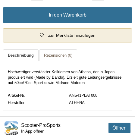
In den Warenkorb
Zur Merkliste hinzufügen
Beschreibung
Rezensionen
(0)
Hochwertiger verstärkter Keilriemen von Athena, der in Japan
produziert wird (Made by Bando). Erzielt gute Leitungsergebnisse
auf 50cc/70cc Sport sowie Midrace Motoren.
Artikel-Nr.
ANS41PLAT008
Hersteller
ATHENA
Scooter-ProSports
Öffnen
In App öffnen