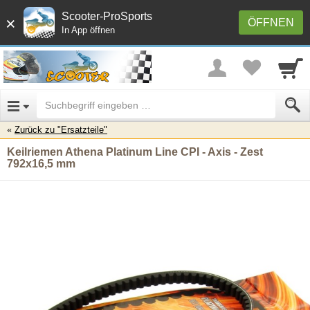
Scooter-ProSports
×
ÖFFNEN
In App öffnen
Zurück zu "Ersatzteile"
Keilriemen Athena Platinum Line CPI - Axis - Zest
792x16,5 mm