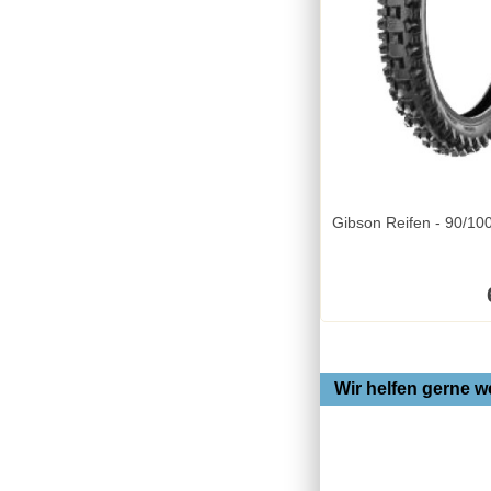
Gibson Reifen - 90/100-21 54R TT TEC
Wir helfen gerne we