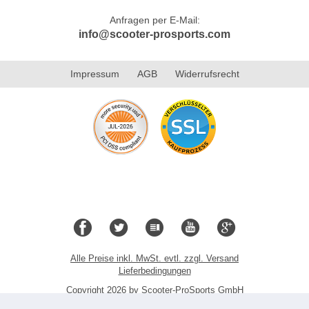
Anfragen per E-Mail:
info@scooter-prosports.com
Impressum
AGB
Widerrufsrecht
Alle Preise inkl. MwSt. evtl. zzgl. Versand
Lieferbedingungen
Copyright 2026 by Scooter-ProSports GmbH
Mobile Shop by Shopgate