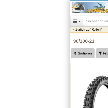
Zurück zu "Reifen"
90/100-21
Sortieren
Fil