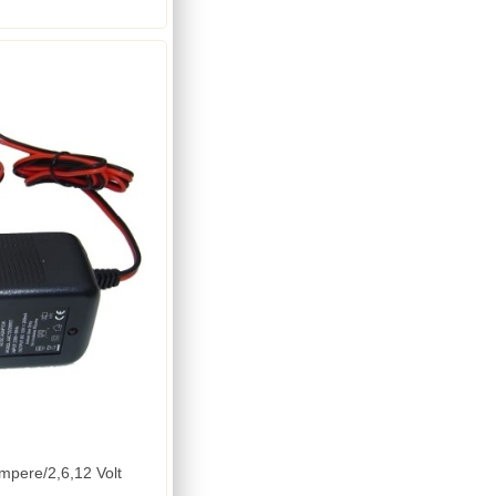
egerät Klein 0,3 Ampere/2,6,12 Volt