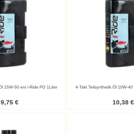
 Öl 15W-50 eni i-Ride PG 1Liter
4-Takt Teilsynthetik Öl 10W-40 
9,75 €
10,38 €