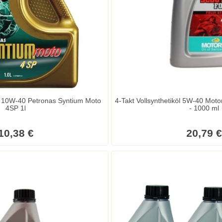
Öl 10W-40 Petronas Syntium Moto
4-Takt Vollsynthetiköl 5W-40 Mot
4SP 1l
- 1000 ml
10,38 €
20,79 €