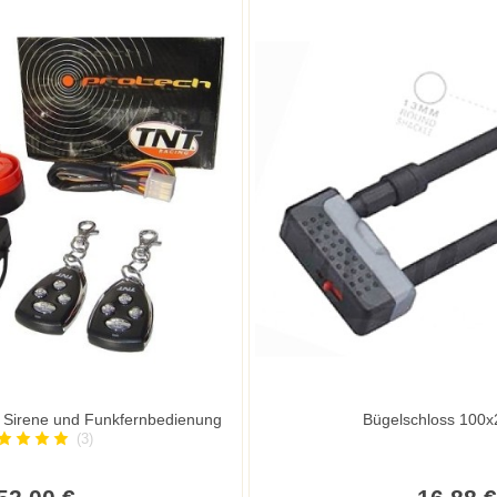
 Sirene und Funkfernbedienung
Bügelschloss 100
(3)