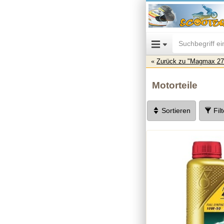
Zurück zu "Magmax 27
Motorteile
Sortieren
Fil