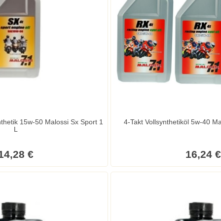
-50 Malossi Sx Sport 1
4-Takt Vollsynthetiköl 5w-40 M
L
14,28 €
16,24 €