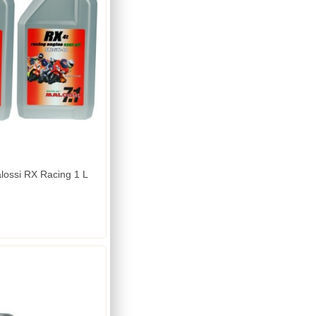
alossi RX Racing 1 L