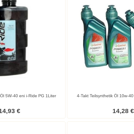
k Öl 5W-40 eni i-Ride PG 1Liter
4-Takt Teilsynthetik Öl 10w-40
14,93 €
14,28 €