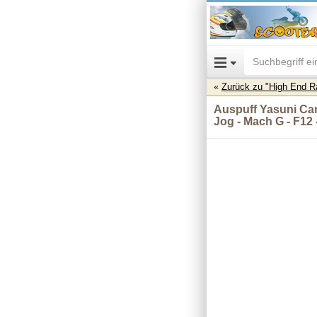
Zurück zu "High End 
Auspuff Yasuni Carr
Jog - Mach G - F12 