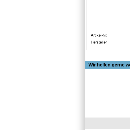
Artikel-Nr.
Hersteller
Wir helfen gerne we