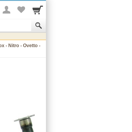
- Nitro - Ovetto -