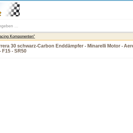
Racing Komponenten"
era 30 schwarz-Carbon Enddämpfer - Minarelli Motor - Aerox 
- F15 - SR50