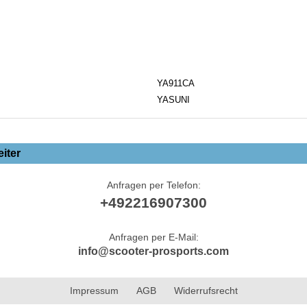
YA911CA
YASUNI
iter
Anfragen per Telefon:
+492216907300
Anfragen per E-Mail:
info@scooter-prosports.com
Impressum
AGB
Widerrufsrecht