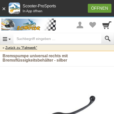
Scooter-ProSports
×
ÖFFNEN
In App öffnen
Zurück zu "Fahrwerk"
Bremspumpe universal rechts mit
Bremsflüssigkeitsbehälter - silber