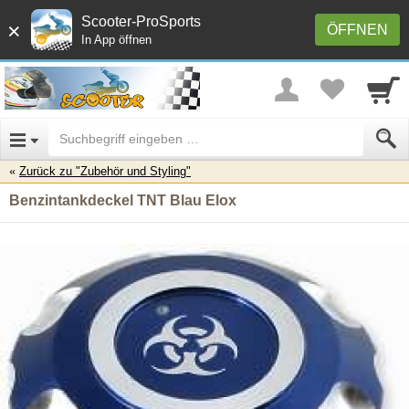
Scooter-ProSports
×
ÖFFNEN
In App öffnen
Zurück zu "Zubehör und Styling"
Benzintankdeckel TNT Blau Elox