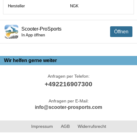
Hersteller
NGK
Scooter-ProSports
Öffnen
In App öffnen
Wir helfen gerne weiter
Anfragen per Telefon:
+492216907300
Anfragen per E-Mail:
info@scooter-prosports.com
Impressum
AGB
Widerrufsrecht