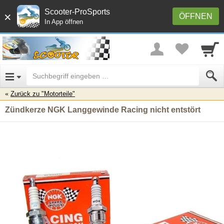
Scooter-ProSports
×
ÖFFNEN
In App öffnen
Zurück zu "Motorteile"
Zündkerze NGK Langgewinde Racing nicht entstört