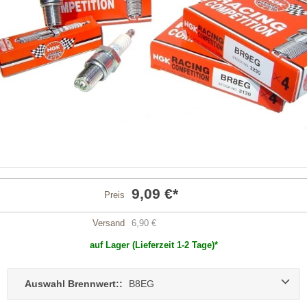
9,09 €
*
Preis
Versand
6,90 €
auf Lager (Lieferzeit 1-2 Tage)*
Auswahl Brennwert::
B8EG