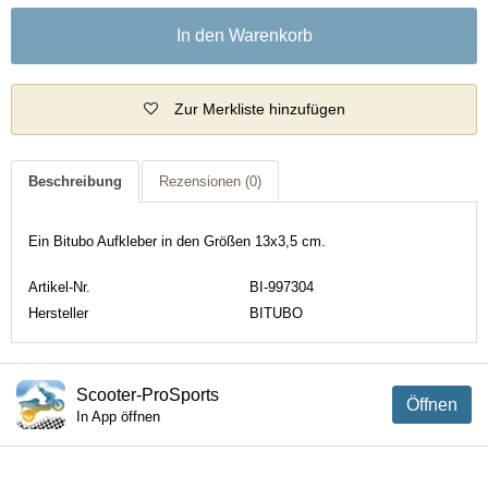
In den Warenkorb
Zur Merkliste hinzufügen
Beschreibung
Rezensionen
(0)
Ein Bitubo Aufkleber in den Größen 13x3,5 cm.
Artikel-Nr.
BI-997304
Hersteller
BITUBO
Scooter-ProSports
Öffnen
In App öffnen