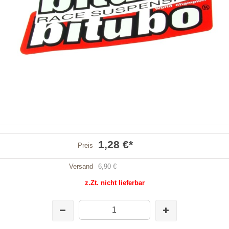
1,28 €
*
Preis
Versand
6,90 €
z.Zt. nicht lieferbar