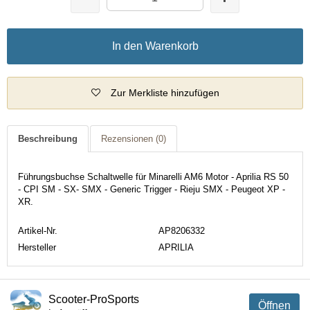
In den Warenkorb
Zur Merkliste hinzufügen
Beschreibung
Rezensionen
(0)
Führungsbuchse Schaltwelle für Minarelli AM6 Motor - Aprilia RS 50
- CPI SM - SX- SMX - Generic Trigger - Rieju SMX - Peugeot XP -
XR.
Artikel-Nr.
AP8206332
Hersteller
APRILIA
Scooter-ProSports
Öffnen