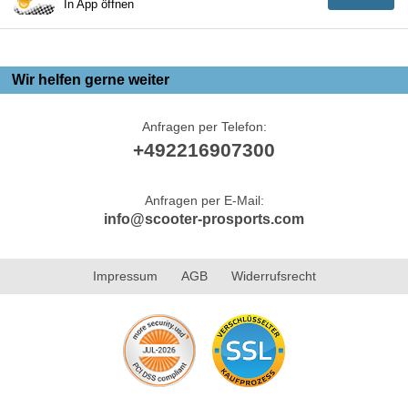
In App öffnen
Wir helfen gerne weiter
Anfragen per Telefon:
+492216907300
Anfragen per E-Mail:
info@scooter-prosports.com
Impressum
AGB
Widerrufsrecht