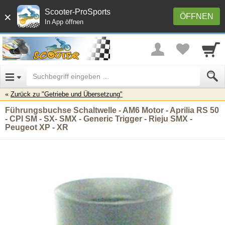
Scooter-ProSports
×
ÖFFNEN
In App öffnen
Zurück zu "Getriebe und Übersetzung"
Führungsbuchse Schaltwelle - AM6 Motor - Aprilia RS 50
- CPI SM - SX- SMX - Generic Trigger - Rieju SMX -
Peugeot XP - XR