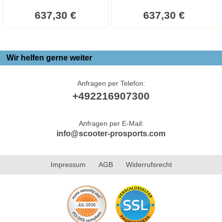
637,30 €
637,30 €
Wir helfen gerne weiter
Anfragen per Telefon:
+492216907300
Anfragen per E-Mail:
info@scooter-prosports.com
Impressum
AGB
Widerrufsrecht