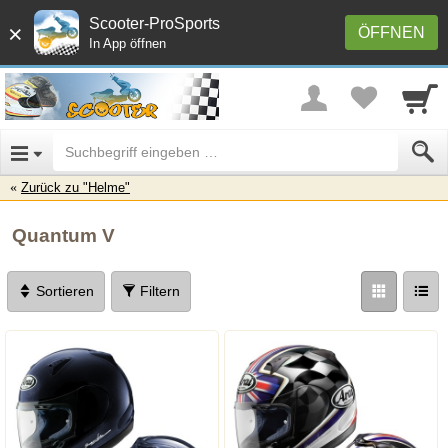
Scooter-ProSports
×
ÖFFNEN
In App öffnen
Zurück zu "Helme"
Quantum V
Sortieren
Filtern