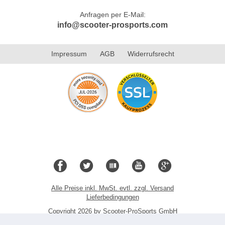
Anfragen per E-Mail:
info@scooter-prosports.com
Impressum
AGB
Widerrufsrecht
Alle Preise inkl. MwSt. evtl. zzgl. Versand
Lieferbedingungen
Copyright 2026 by Scooter-ProSports GmbH
Mobile Shop by Shopgate