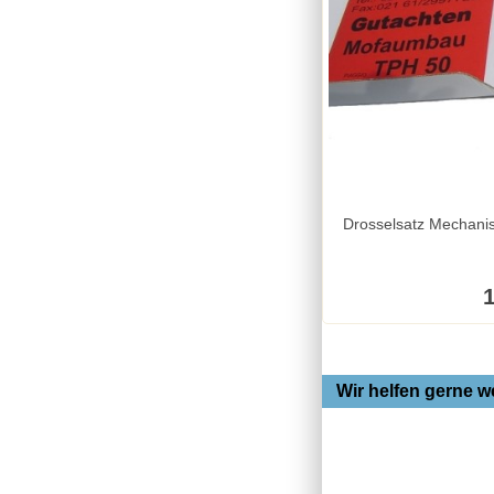
1
Wir helfen gerne we