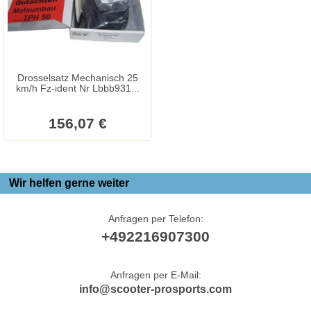
Drosselsatz Mechanisch 25
km/h Fz-ident Nr Lbbb931...
156,07 €
Wir helfen gerne weiter
Anfragen per Telefon:
+492216907300
Anfragen per E-Mail:
info@scooter-prosports.com