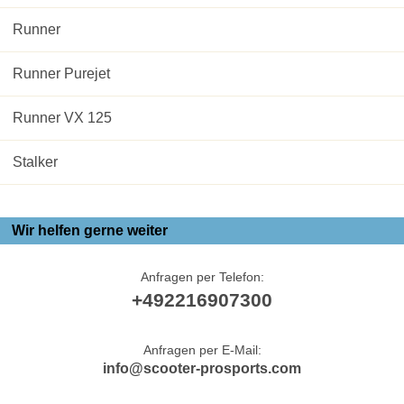
Runner
Runner Purejet
Runner VX 125
Stalker
Wir helfen gerne weiter
Anfragen per Telefon:
+492216907300
Anfragen per E-Mail:
info@scooter-prosports.com