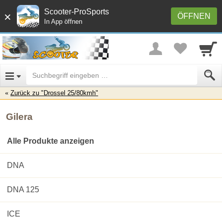
Scooter-ProSports
×
ÖFFNEN
In App öffnen
Zurück zu "Drossel 25/80kmh"
Gilera
Alle Produkte anzeigen
DNA
DNA 125
ICE