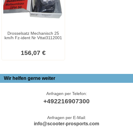
Drosselsatz Mechanisch 25
km/h Fz-ident Nr Vttat3112001
156,07 €
Wir helfen gerne weiter
Anfragen per Telefon:
+492216907300
Anfragen per E-Mail:
info@scooter-prosports.com