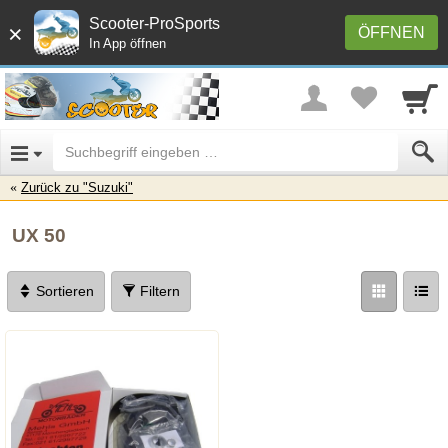
Scooter-ProSports
×
ÖFFNEN
In App öffnen
Zurück zu "Suzuki"
UX 50
Sortieren
Filtern