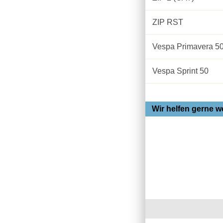
ZIP RST
Vespa Primavera 5
Vespa Sprint 50
Wir helfen gerne we