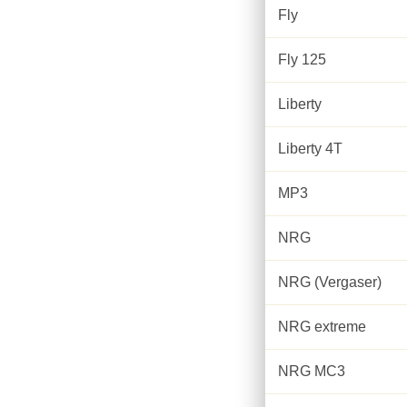
Fly
Fly 125
Liberty
Liberty 4T
MP3
NRG
NRG (Vergaser)
NRG extreme
NRG MC3