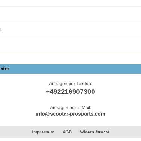
0
iter
Anfragen per Telefon:
+492216907300
Anfragen per E-Mail:
info@scooter-prosports.com
Impressum
AGB
Widerrufsrecht