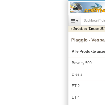
Zurück zu "Drossel 25
Piaggio - Vespa
Alle Produkte anz
Beverly 500
Diesis
ET 2
ET 4