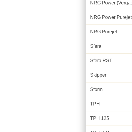
NRG Power (Vergas
NRG Power Purejet
NRG Purejet
Sfera
Sfera RST
Skipper
Storm
TPH
TPH 125