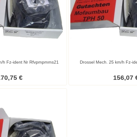
Drossel Mech. 25 km/h Fz-ident Nr Rfvpmpmms21
Drossel Me
70,75 €
156,07 