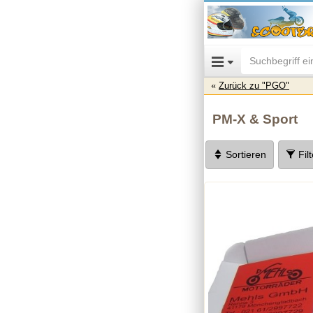
Zurück zu "PGO"
PM-X & Sport
Sortieren
Fil