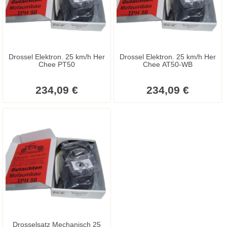
Drossel Elektron. 25 km/h Her
Drossel Elektron. 25 km/h Her
Chee PT50
Chee AT50-WB
234,09 €
234,09 €
Drosselsatz Mechanisch 25