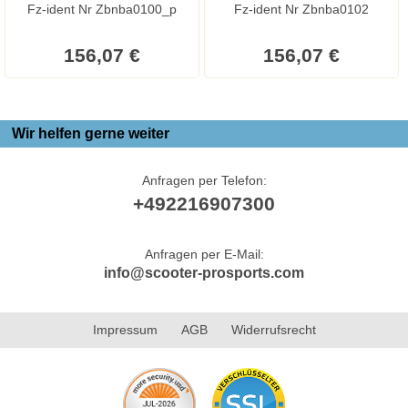
Fz-ident Nr Zbnba0100_p
Fz-ident Nr Zbnba0102
156,07 €
156,07 €
Wir helfen gerne weiter
Anfragen per Telefon:
+492216907300
Anfragen per E-Mail:
info@scooter-prosports.com
Impressum
AGB
Widerrufsrecht