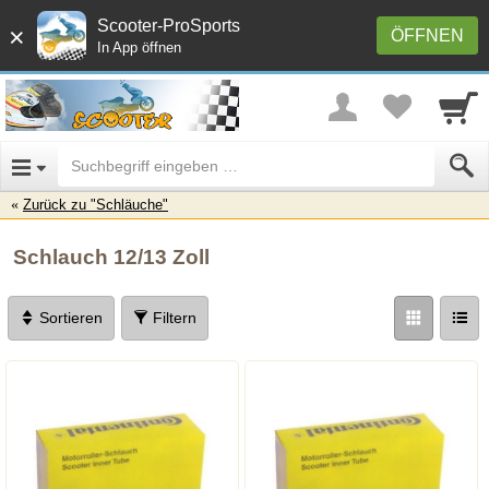
Scooter-ProSports
×
ÖFFNEN
In App öffnen
Zurück zu "Schläuche"
Schlauch 12/13 Zoll
Sortieren
Filtern