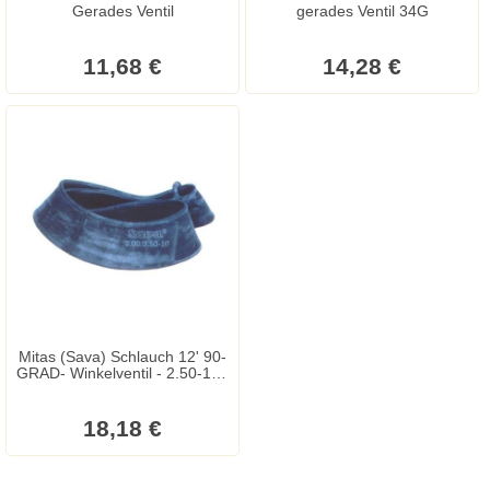
Gerades Ventil
gerades Ventil 34G
11,68 €
14,28 €
Mitas (Sava) Schlauch 12' 90-
GRAD- Winkelventil - 2.50-12 -
3.00-12
18,18 €