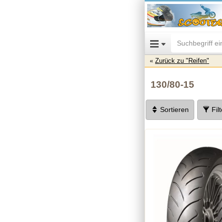
Zurück zu "Reifen"
130/80-15
Sortieren
Fil