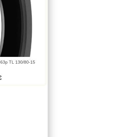
 63p TL 130/80-15
€