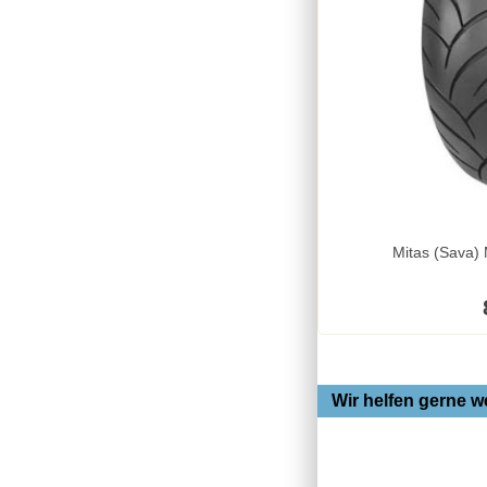
Wir helfen gerne we