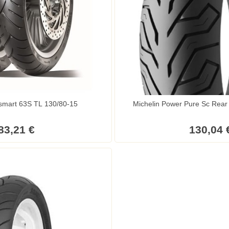
smart 63S TL 130/80-15
Michelin Power Pure Sc Rear
83,21 €
130,04 