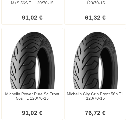
M+S 56S TL 120/70-15
120/70-15
91,02 €
61,32 €
Michelin Power Pure Sc Front
Michelin City Grip Front 56p TL
56s TL 120/70-15
120/70-15
91,02 €
76,72 €