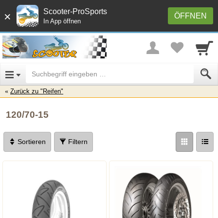
Scooter-ProSports
×
ÖFFNEN
In App öffnen
Zurück zu "Reifen"
120/70-15
Sortieren
Filtern