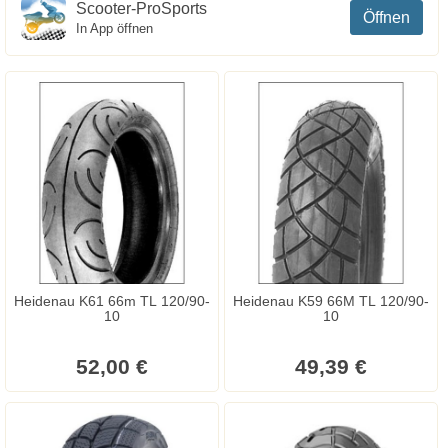
Scooter-ProSports
Öffnen
In App öffnen
Heidenau K61 66m TL 120/90-
Heidenau K59 66M TL 120/90-
10
10
52,00 €
49,39 €