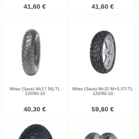
41,60 €
41,60 €
Mitas (Sava) Mc17 56j TL
Mitas (Sava) Mc32 M+S 57l TL
120/90-10
120/90-10
40,30 €
59,80 €