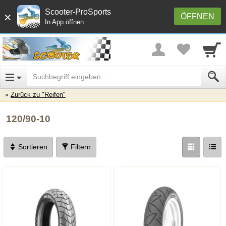
Scooter-ProSports
×
ÖFFNEN
In App öffnen
Zurück zu "Reifen"
120/90-10
Sortieren
Filtern