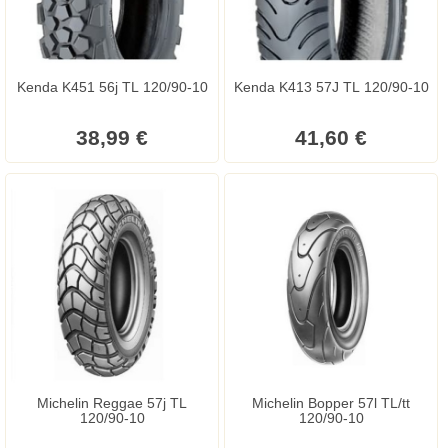
Kenda K451 56j TL 120/90-10
Kenda K413 57J TL 120/90-10
38,99 €
41,60 €
Michelin Reggae 57j TL
Michelin Bopper 57l TL/tt
120/90-10
120/90-10