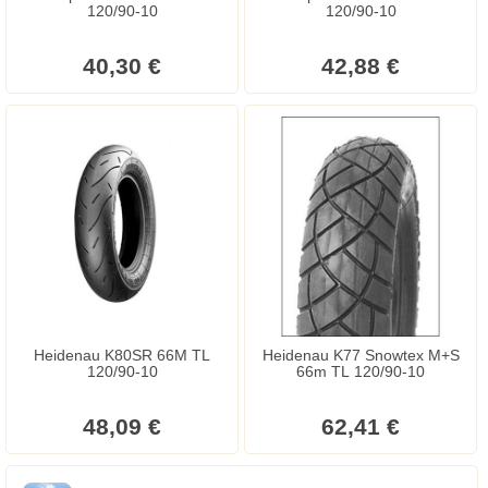
120/90-10
120/90-10
40,30 €
42,88 €
Heidenau K80SR 66M TL
Heidenau K77 Snowtex M+S
120/90-10
66m TL 120/90-10
48,09 €
62,41 €