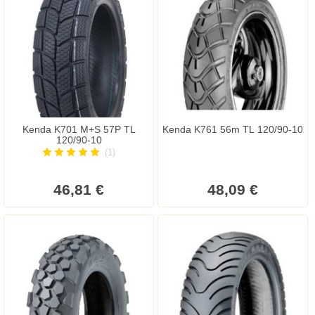
Kenda K701 M+S 57P TL
Kenda K761 56m TL 120/90-10
120/90-10
(1)
46,81 €
48,09 €