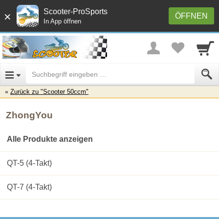
Scooter-ProSports
×
ÖFFNEN
In App öffnen
Zurück zu "Scooter 50ccm"
ZhongYou
Alle Produkte anzeigen
QT-5 (4-Takt)
QT-7 (4-Takt)