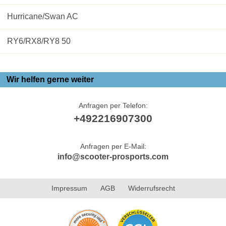
Hurricane/Swan AC
RY6/RX8/RY8 50
Wir helfen gerne weiter
Anfragen per Telefon:
+492216907300
Anfragen per E-Mail:
info@scooter-prosports.com
Impressum
AGB
Widerrufsrecht