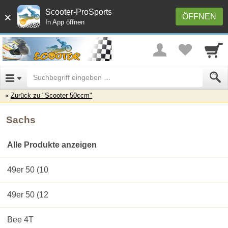
Scooter-ProSports
×
ÖFFNEN
In App öffnen
Zurück zu "Scooter 50ccm"
Sachs
Alle Produkte anzeigen
49er 50 (10
49er 50 (12
Bee 4T