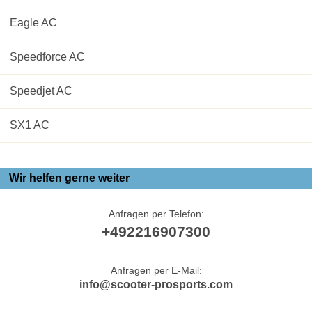
Eagle AC
Speedforce AC
Speedjet AC
SX1 AC
Wir helfen gerne weiter
Anfragen per Telefon:
+492216907300
Anfragen per E-Mail:
info@scooter-prosports.com