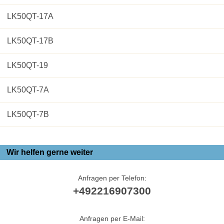
LK50QT-17A
LK50QT-17B
LK50QT-19
LK50QT-7A
LK50QT-7B
Wir helfen gerne weiter
Anfragen per Telefon:
+492216907300
Anfragen per E-Mail: