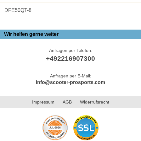
DFE50QT-8
Wir helfen gerne weiter
Anfragen per Telefon:
+492216907300
Anfragen per E-Mail:
info@scooter-prosports.com
Impressum
AGB
Widerrufsrecht