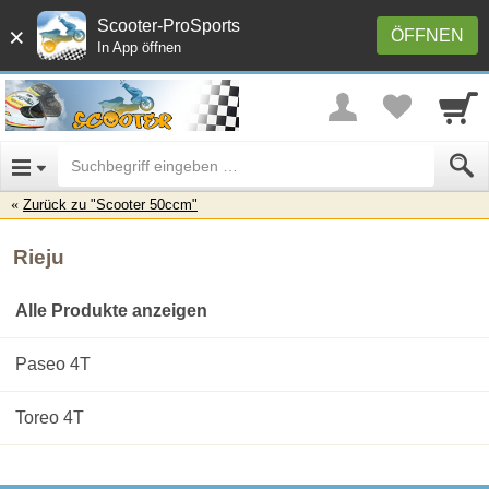
Scooter-ProSports
×
ÖFFNEN
In App öffnen
Zurück zu "Scooter 50ccm"
Rieju
Alle Produkte anzeigen
Paseo 4T
Toreo 4T