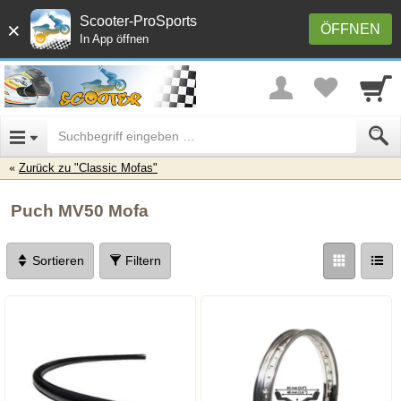
Scooter-ProSports
×
ÖFFNEN
In App öffnen
Zurück zu "Classic Mofas"
Puch MV50 Mofa
Sortieren
Filtern