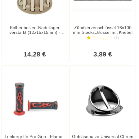
Kolbenbolzen-Nadellager
Zündkerzenschlüssel 16x100
verstärkt (12x15x15mm) -
mm Steckschlüssel mit Knebel
Peugeot - Aprilia - Beta - Derbi
(1)
- Rieju - Yamaha
14,28 €
3,89 €
Lenkergriffe Pro Grip - Flame -
Gebläsehutze Universal Chrom