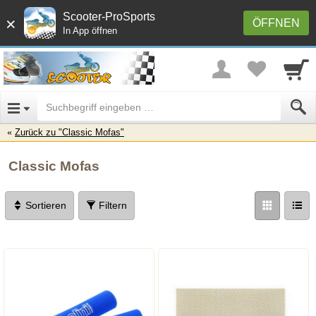
Scooter-ProSports
×
ÖFFNEN
In App öffnen
Zurück zu "Classic Mofas"
Classic Mofas
Sortieren
Filtern