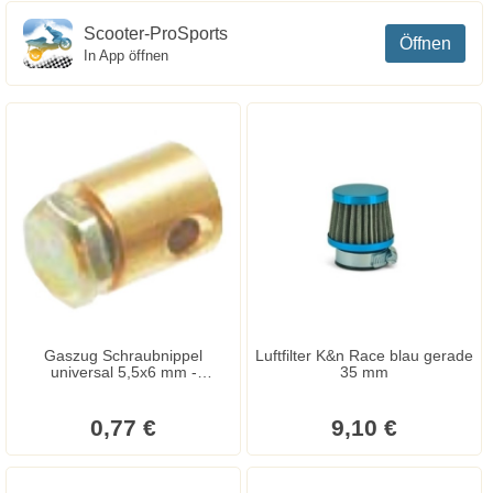
Scooter-ProSports
Öffnen
In App öffnen
Gaszug Schraubnippel
Luftfilter K&n Race blau gerade
universal 5,5x6 mm -
35 mm
Sechskantschraube
0,77 €
9,10 €