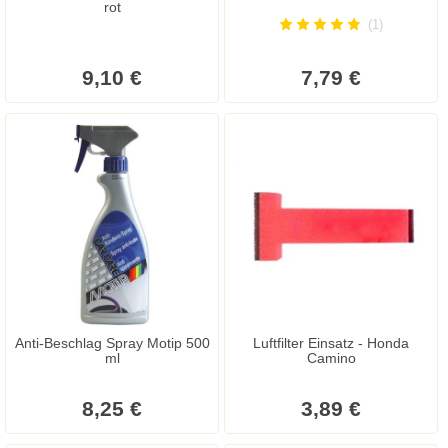
rot
(1)
9,10 €
7,79 €
Anti-Beschlag Spray Motip 500
Luftfilter Einsatz - Honda
ml
Camino
8,25 €
3,89 €