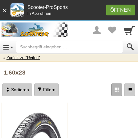
Scooter-ProSports
×
ÖFFNEN
In App öffnen
Zurück zu "Reifen"
1.60x28
Sortieren
Filtern