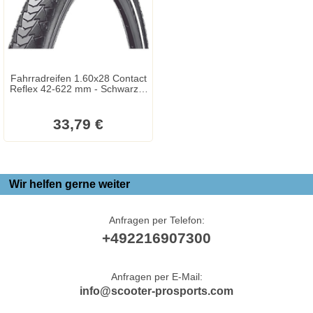
Fahrradreifen 1.60x28 Contact
Reflex 42-622 mm - Schwarz +
R - Faltreifen
33,79 €
Wir helfen gerne weiter
Anfragen per Telefon:
+492216907300
Anfragen per E-Mail:
info@scooter-prosports.com