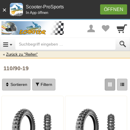
Scooter-ProSports
×
ÖFFNEN
In App öffnen
Zurück zu "Reifen"
110/90-19
Sortieren
Filtern