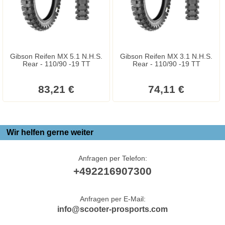
Gibson Reifen MX 5.1 N.H.S.
Gibson Reifen MX 3.1 N.H.S.
Rear - 110/90 -19 TT
Rear - 110/90 -19 TT
83,21 €
74,11 €
Wir helfen gerne weiter
Anfragen per Telefon:
+492216907300
Anfragen per E-Mail:
info@scooter-prosports.com