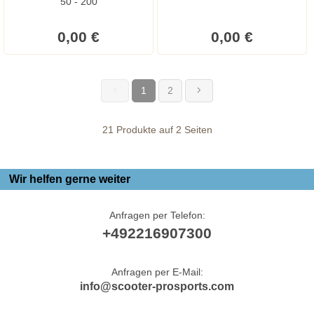
50 - 200
0,00 €
0,00 €
1
2
(current)
21 Produkte auf 2 Seiten
Wir helfen gerne weiter
Anfragen per Telefon:
+492216907300
Anfragen per E-Mail:
info@scooter-prosports.com