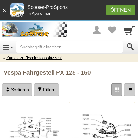
Scooter-ProSports
×
ÖFFNEN
In App öffnen
Zurück zu "Explosionsskizzen"
Vespa Fahrgestell PX 125 - 150
Sortieren
Filtern