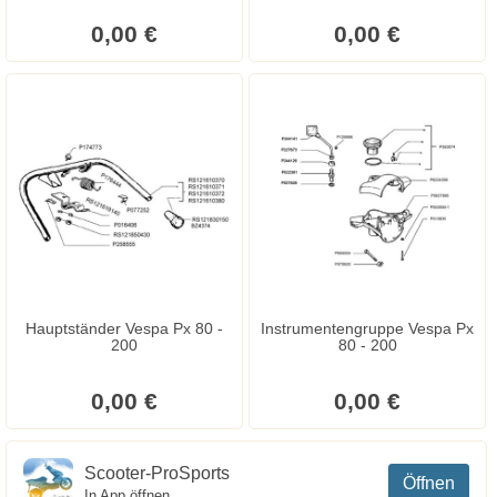
0,00 €
0,00 €
Hauptständer Vespa Px 80 -
Instrumentengruppe Vespa Px
200
80 - 200
0,00 €
0,00 €
Scooter-ProSports
Öffnen
In App öffnen