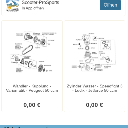
Scooter-ProSports
Öffnen
In App öffnen
Wandler - Kupplung -
Zylinder Wasser - Speedfight 3
Variomatik - Peugeot 50 ccm
- Ludix - Jetforce 50 ccm
0,00 €
0,00 €