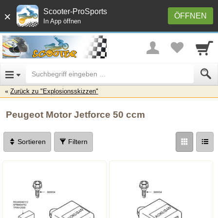
Scooter-ProSports
×
ÖFFNEN
In App öffnen
Zurück zu "Explosionsskizzen"
Peugeot Motor Jetforce 50 ccm
Sortieren
Filtern