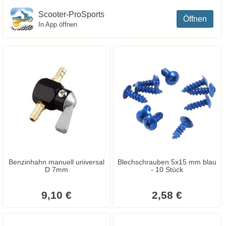
Scooter-ProSports
Öffnen
In App öffnen
Benzinhahn manuell universal
Blechschrauben 5x15 mm blau
D 7mm
- 10 Stück
9,10 €
2,58 €