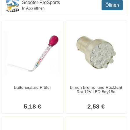
Scooter-ProSports
Öffnen
In App öffnen
Batteriesäure Prüfer
Birnen Brems- und Rücklicht
Rot 12V LED Bay15d
5,18 €
2,58 €