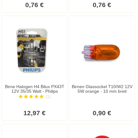
0,76 €
0,76 €
Birne Halogen H4 Bilux PX43T
Birnen Glassockel T10/W2 12V
12V 35/35 Watt - Philips
5W orange - 10 mm breit
(1)
12,97 €
0,90 €