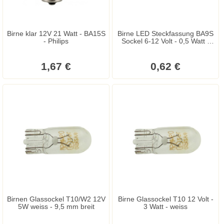
Birne klar 12V 21 Watt - BA15S
Birne LED Steckfassung BA9S
- Philips
Sockel 6-12 Volt - 0,5 Watt -
entspricht 5 Watt
1,67 €
0,62 €
Birnen Glassockel T10/W2 12V
Birne Glassockel T10 12 Volt -
5W weiss - 9,5 mm breit
3 Watt - weiss