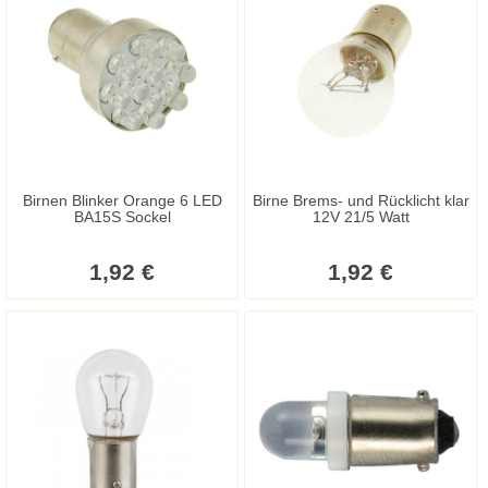
Birnen Blinker Orange 6 LED
Birne Brems- und Rücklicht klar
BA15S Sockel
12V 21/5 Watt
1,92 €
1,92 €