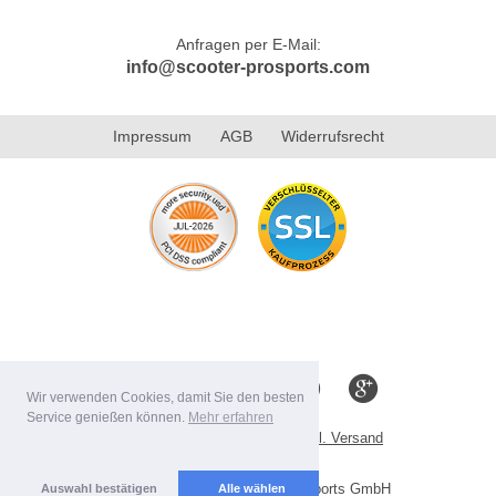
Anfragen per E-Mail:
info@scooter-prosports.com
Impressum
AGB
Widerrufsrecht
Wir verwenden Cookies, damit Sie den besten
Service genießen können.
Mehr erfahren
Alle Preise inkl. MwSt. evtl. zzgl. Versand
Lieferbedingungen
Copyright 2026 by Scooter-ProSports GmbH
Auswahl bestätigen
Alle wählen