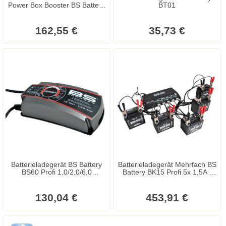
Power Box Booster BS Battery
BT01
12V 12000mAh
162,55 €
35,73 €
Batterieladegerät BS Battery
Batterieladegerät Mehrfach BS
BS60 Profi 1,0/2,0/6,0
Battery BK15 Profi 5x 1,5A /
Ampere/12 Volt
12V
130,04 €
453,91 €