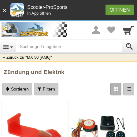
Scooter-ProSports
×
ÖFFNEN
In App öffnen
Zurück zu "MX 50 [AM6]"
Zündung und Elektrik
Sortieren
Filtern