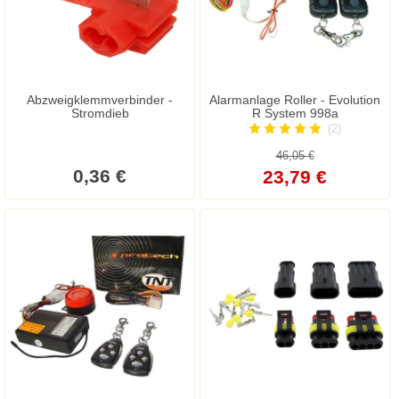
Abzweigklemmverbinder -
Alarmanlage Roller - Evolution
Stromdieb
R System 998a
(2)
46,05 €
0,36 €
23,79 €