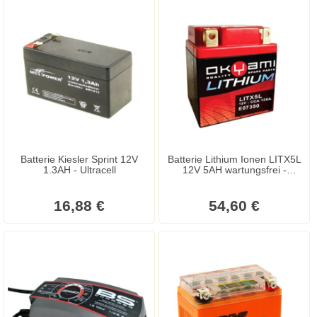
Batterie Kiesler Sprint 12V
Batterie Lithium Ionen LITX5L
1.3AH - Ultracell
12V 5AH wartungsfrei -
113x70x85 mm
16,88 €
54,60 €