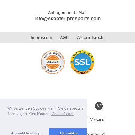
Anfragen per E-Mail:
info@scooter-prosports.com
Impressum
AGB
Widerrufsrecht
Wir verwenden Cookies, damit Sie den besten
Service genießen können.
Mehr erfahren
Alle Preise inkl. MwSt. evtl. zzgl. Versand
Lieferbedingungen
Copyright 2026 by Scooter-ProSports GmbH
Auswahl bestätigen
Alle wählen