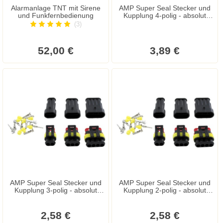
Alarmanlage TNT mit Sirene
AMP Super Seal Stecker und
und Funkfernbedienung
Kupplung 4-polig - absolut
wasserdicht
(3)
52,00 €
3,89 €
AMP Super Seal Stecker und
AMP Super Seal Stecker und
Kupplung 3-polig - absolut
Kupplung 2-polig - absolut
wasserdicht
wasserdicht
2,58 €
2,58 €