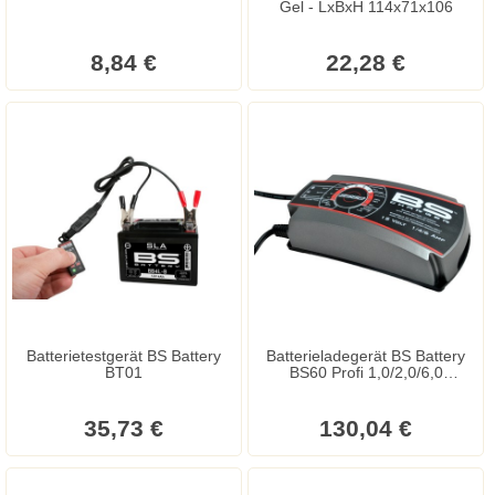
Gel - LxBxH 114x71x106
8,84 €
22,28 €
Batterietestgerät BS Battery
Batterieladegerät BS Battery
BT01
BS60 Profi 1,0/2,0/6,0
Ampere/12 Volt
35,73 €
130,04 €