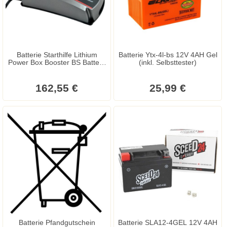
Batterie Starthilfe Lithium
Batterie Ytx-4l-bs 12V 4AH Gel
Power Box Booster BS Battery
(inkl. Selbsttester)
12V 12000mAh
162,55 €
25,99 €
Batterie Pfandgutschein
Batterie SLA12-4GEL 12V 4AH