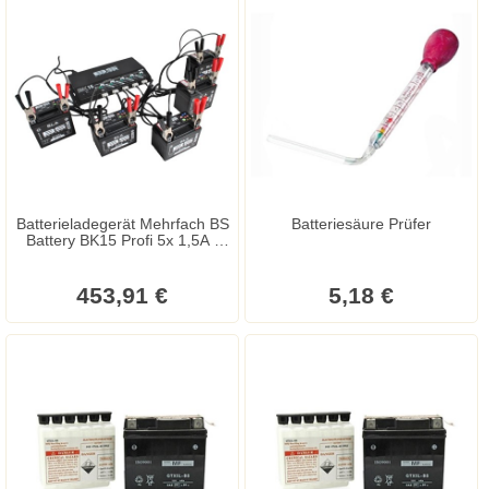
Batterieladegerät Mehrfach BS
Batteriesäure Prüfer
Battery BK15 Profi 5x 1,5A /
12V
453,91 €
5,18 €