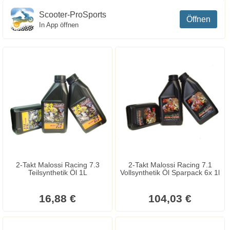
Scooter-ProSports
Öffnen
In App öffnen
2-Takt Malossi Racing 7.3
2-Takt Malossi Racing 7.1
Teilsynthetik Öl 1L
Vollsynthetik Öl Sparpack 6x 1l
16,88 €
104,03 €