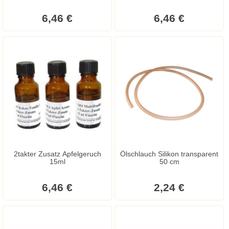
6,46 €
6,46 €
2takter Zusatz Apfelgeruch
Ölschlauch Silikon transparent
15ml
50 cm
6,46 €
2,24 €