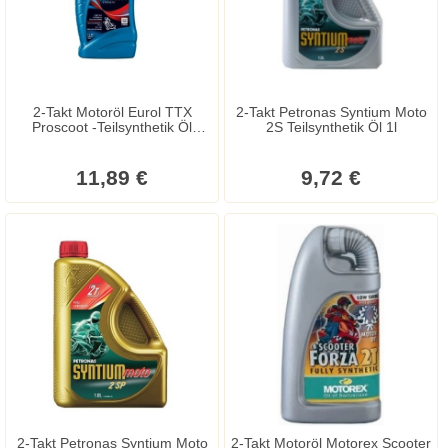
2-Takt Motoröl Eurol TTX
2-Takt Petronas Syntium Moto
Proscoot -Teilsynthetik Öl
2S Teilsynthetik Öl 1l
1000ml
11,89 €
9,72 €
2-Takt Petronas Syntium Moto
2-Takt Motoröl Motorex Scooter