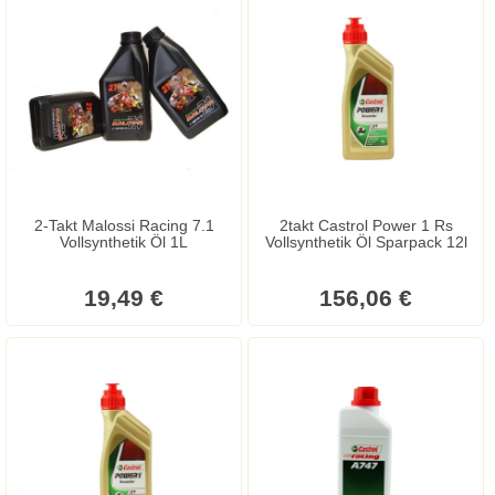
2-Takt Malossi Racing 7.1
2takt Castrol Power 1 Rs
Vollsynthetik Öl 1L
Vollsynthetik Öl Sparpack 12l
19,49 €
156,06 €