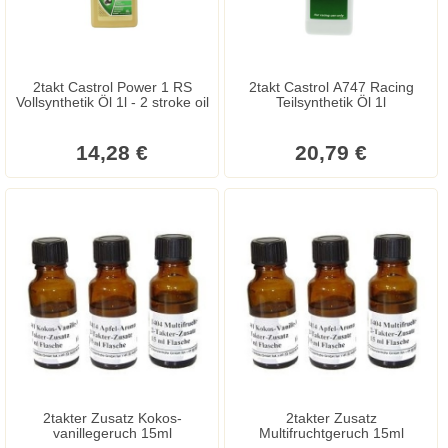
2takt Castrol Power 1 RS
2takt Castrol A747 Racing
Vollsynthetik Öl 1l - 2 stroke oil
Teilsynthetik Öl 1l
14,28 €
20,79 €
2takter Zusatz Kokos-
2takter Zusatz
vanillegeruch 15ml
Multifruchtgeruch 15ml