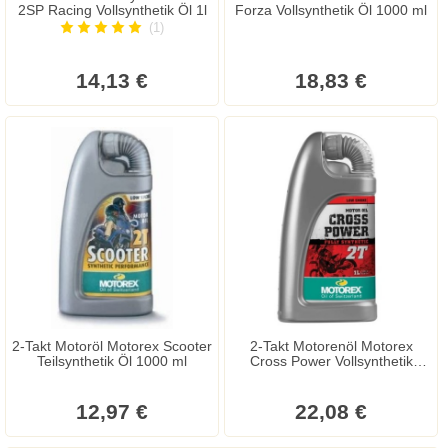
2SP Racing Vollsynthetik Öl 1l
Forza Vollsynthetik Öl 1000 ml
(1)
14,13 €
18,83 €
2-Takt Motoröl Motorex Scooter
2-Takt Motorenöl Motorex
Teilsynthetik Öl 1000 ml
Cross Power Vollsynthetik
Rennöl 1000 ml
12,97 €
22,08 €