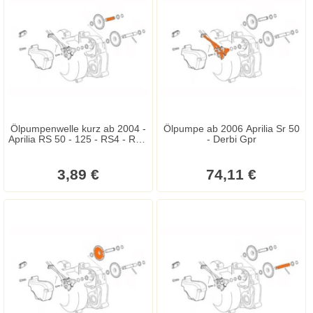
Ölpumpenwelle kurz ab 2004 -
Ölpumpe ab 2006 Aprilia Sr 50
Aprilia RS 50 - 125 - RS4 - RX -
- Derbi Gpr
SX - GPR - Senda - Gilera RCR
- SMT
3,89 €
74,11 €