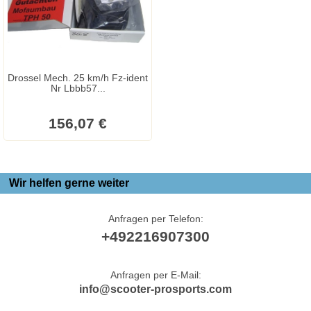
Drossel Mech. 25 km/h Fz-ident
Nr Lbbb57...
156,07 €
Wir helfen gerne weiter
Anfragen per Telefon:
+492216907300
Anfragen per E-Mail:
info@scooter-prosports.com