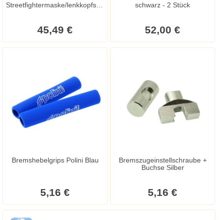
Streetfightermaske/lenkkopfspo
schwarz - 2 Stück
iler Universal Schwarz
45,49 €
52,00 €
Bremshebelgrips Polini Blau
Bremszugeinstellschraube +
Buchse Silber
5,16 €
5,16 €