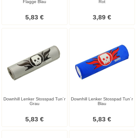
Flagge Blau
Rot
5,83 €
3,89 €
Downhill Lenker Stosspad Tun´r
Downhill Lenker Stosspad Tun´r
Grau
Blau
5,83 €
5,83 €