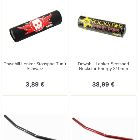
Downhill Lenker Stosspad Tun´r
Downhill Lenker Stosspad
Schwarz
Rockstar Energy 210mm
3,89 €
38,99 €