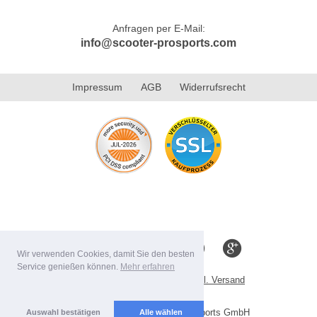
Anfragen per E-Mail:
info@scooter-prosports.com
Impressum
AGB
Widerrufsrecht
Wir verwenden Cookies, damit Sie den besten
Service genießen können.
Mehr erfahren
Alle Preise inkl. MwSt. evtl. zzgl. Versand
Lieferbedingungen
Copyright 2026 by Scooter-ProSports GmbH
Auswahl bestätigen
Alle wählen