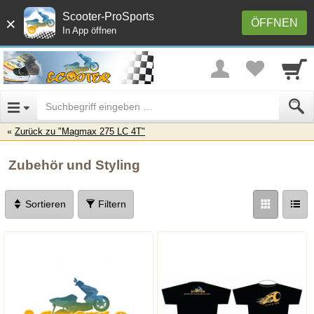
Scooter-ProSports
×
ÖFFNEN
In App öffnen
Zurück zu "Magmax 275 LC 4T"
Zubehör und Styling
Sortieren
Filtern