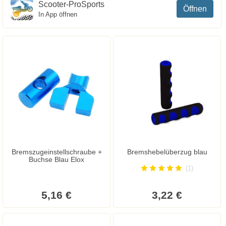
Scooter-ProSports
Öffnen
In App öffnen
Bremszugeinstellschraube +
Bremshebelüberzug blau
Buchse Blau Elox
(1)
5,16 €
3,22 €