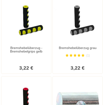
Bremshebelüberzug -
Bremshebelüberzug grau
Bremshebelgrips gelb
(1)
3,22 €
3,22 €