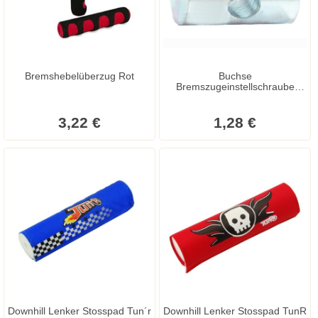
Bremshebelüberzug Rot
Buchse
Bremszugeinstellschraube
silber 12x22 mm
3,22 €
1,28 €
Downhill Lenker Stosspad Tun´r
Downhill Lenker Stosspad TunR